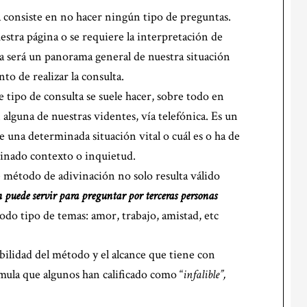
ta consiste en no hacer ningún tipo de preguntas.
estra página o se requiere la interpretación de
ta será un panorama general de nuestra situación
to de realizar la consulta.
te tipo de consulta se suele hacer, sobre todo en
 alguna de nuestras videntes, vía telefónica. Es un
una determinada situación vital o cuál es o ha de
minado contexto o inquietud.
 método de adivinación no solo resulta válido
 puede servir para preguntar por terceras personas
a todo tipo de temas: amor, trabajo, amistad, etc
bilidad del método y el alcance que tiene con
rmula que algunos han calificado como “
infalible”,