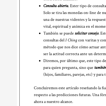
Consulta abierta
. Ester tipo de consul
Solo se tira las monedas on-line de nu
una de nuestras videntes y la respues
vital, espiritual y anímica en el momen
También se puede
solicitar consejo
. Es
consultas del
I Ching
con varitas y con
método que nos dice cómo actuar ante 
ser la actitud correcta ante un deter
Diremos, por último que, este tipo de
para quien pregunta, sino que
también
(hijos, familiares, parejas, etc) y par
Concluiremos este artículo reseñando la fia
respecto a las predicciones futuras. Una fó
ahora a nuestro alcance.