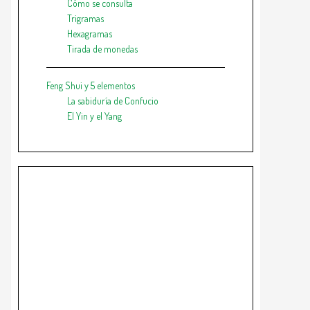
Cómo se consulta
Trigramas
Hexagramas
Tirada de monedas
Feng Shui y 5 elementos
La sabiduría de Confucio
El Yin y el Yang