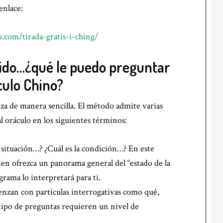
enlace:
o.com/tirada-gratis-i-ching/
ido…¿qué le puedo preguntar
culo Chino?
aliza de manera sencilla. El método admite varias
 oráculo en los siguientes términos:
 situación…? ¿Cuál es la condición…? En este
en ofrezca un panorama general del “estado de la
rama lo interpretará para ti.
enzan con partículas interrogativas como qué,
ipo de preguntas requieren un nivel de