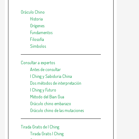
Oráculo Chino
Historia
Orígenes
Fundamentos
Filosofía
Símbolos
Consultar a expertos
Antes de consultar
I Ching y Sabiduria China
Dos métodos de interpretación
I Ching y Futuro
Método del Bian Gua
Oráculo chino embarazo
Oráculo chino de las mutaciones
Tirada Gratis de I Ching
Tirada Gratis I Ching