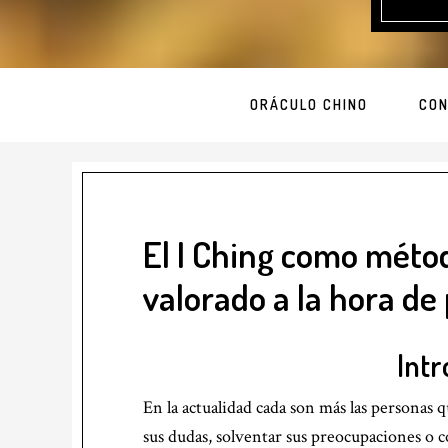
ORÁCULO CHINO
CON
El I Ching como méto
valorado a la hora de 
Intr
En la actualidad cada son más las personas 
sus dudas, solventar sus preocupaciones o c