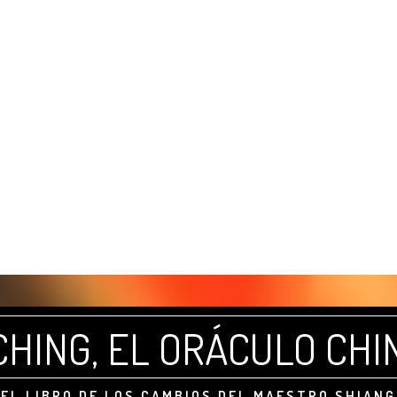
 CHING, EL ORÁCULO CHI
EL LIBRO DE LOS CAMBIOS DEL MAESTRO SHIANG