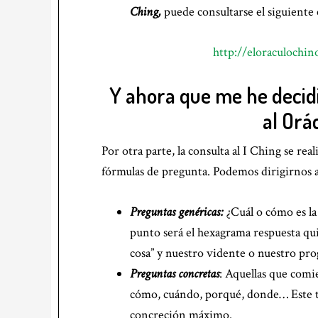
Ching,
puede consultarse el siguiente 
http://eloraculochin
Y ahora que me he decid
al Orá
Por otra parte, la consulta al I Ching se re
fórmulas de pregunta. Podemos dirigirnos al
Preguntas genéricas:
¿Cuál o cómo es la
punto será el hexagrama respuesta qui
cosa” y nuestro vidente o nuestro prog
Preguntas concretas
: Aquellas que comi
cómo, cuándo, porqué, donde… Este t
concreción máximo.