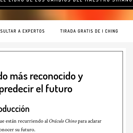
SULTAR A EXPERTOS
TIRADA GRATIS DE I CHING
do más reconocido y
predecir el futuro
oducción
que están recurriendo al
Oráculo Chino
para aclarar
onocer su futuro.