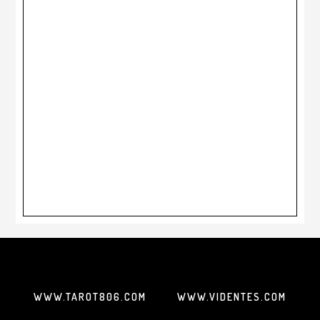
WWW.TAROT806.COM
WWW.VIDENTES.COM