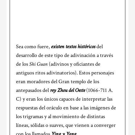
Sea como fuere,
existen textos históricos
del
desarrollo de este tipo de adivinación a través
de los
Shi Guan
(adivinos y oficiantes de
antiguos ritos adivinatorios). Estos personajes
eran moradores del Gran templo de los
antepasados del
rey Zhou del Oeste
(1066-711 A.
C) y eran los únicos capaces de interpretar las
respuestas del oráculo en base a las imágenes de
los trigramas y al movimiento de distintas
líneas, sólidas o suaves, que vienen a converger
con los llamados
Ying y Yang
.