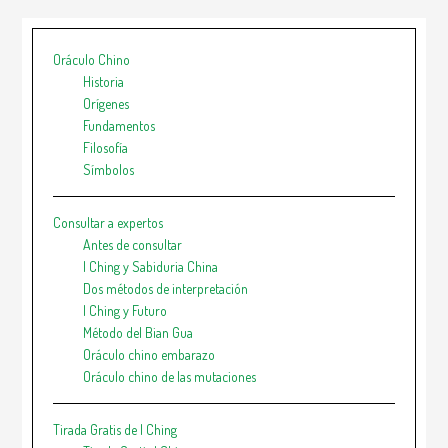
Oráculo Chino
Historia
Orígenes
Fundamentos
Filosofía
Símbolos
Consultar a expertos
Antes de consultar
I Ching y Sabiduria China
Dos métodos de interpretación
I Ching y Futuro
Método del Bian Gua
Oráculo chino embarazo
Oráculo chino de las mutaciones
Tirada Gratis de I Ching