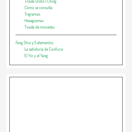
Tirada Gratis I Ching
Cómo se consulta
Trigramas
Hexagramas
Tirada de monedas
Feng Shui y 5 elementos
La sabiduría de Confucio
El Yin y el Yang