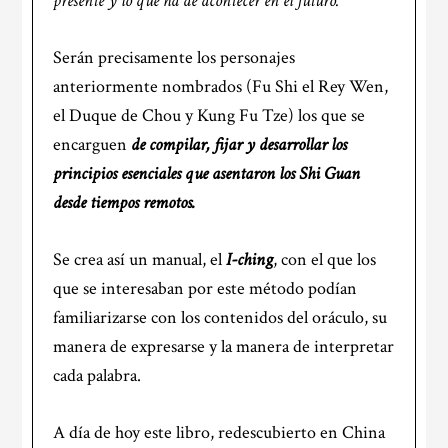
presente y lo que ha de acontecer en el futuro.”
Serán precisamente los personajes
anteriormente nombrados (Fu Shi el Rey Wen,
el Duque de Chou y Kung Fu Tze) los que se
encarguen
de compilar, fijar y desarrollar los
principios esenciales que asentaron los Shi Guan
desde tiempos remotos.
Se crea así un manual, el
I-ching
, con el que los
que se interesaban por este método podían
familiarizarse con los contenidos del oráculo, su
manera de expresarse y la manera de interpretar
cada palabra.
A día de hoy este libro, redescubierto en China