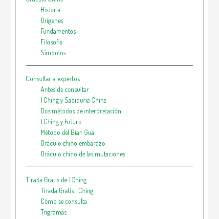
Historia
Orígenes
Fundamentos
Filosofía
Símbolos
Consultar a expertos
Antes de consultar
I Ching y Sabiduria China
Dos métodos de interpretación
I Ching y Futuro
Método del Bian Gua
Oráculo chino embarazo
Oráculo chino de las mutaciones
Tirada Gratis de I Ching
Tirada Gratis I Ching
Cómo se consulta
Trigramas