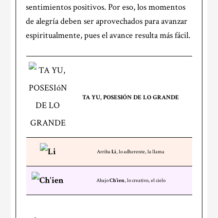
sentimientos positivos. Por eso, los momentos
de alegría deben ser aprovechados para avanzar
espiritualmente, pues el avance resulta más fácil.
TA YU, POSESIÓN DE LO GRANDE
Arriba
Li
, lo adherente, la llama
Abajo
Ch’ien
, lo creativo, el cielo