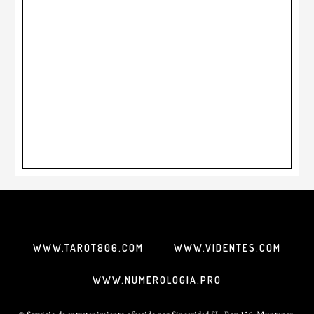
WWW.TAROT806.COM
WWW.VIDENTES.COM
WWW.NUMEROLOGIA.PRO