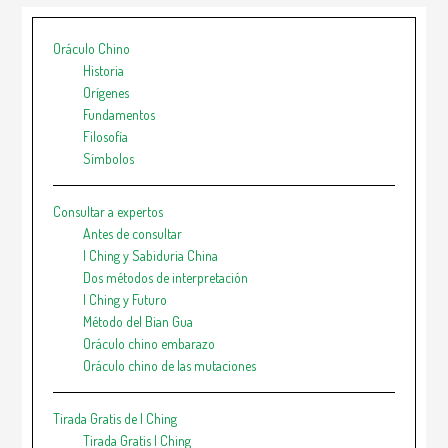
Oráculo Chino
Historia
Orígenes
Fundamentos
Filosofía
Símbolos
Consultar a expertos
Antes de consultar
I Ching y Sabiduria China
Dos métodos de interpretación
I Ching y Futuro
Método del Bian Gua
Oráculo chino embarazo
Oráculo chino de las mutaciones
Tirada Gratis de I Ching
Tirada Gratis I Ching