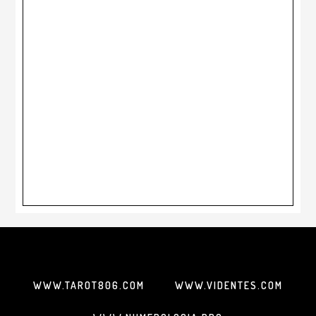
WWW.TAROT806.COM
WWW.VIDENTES.COM