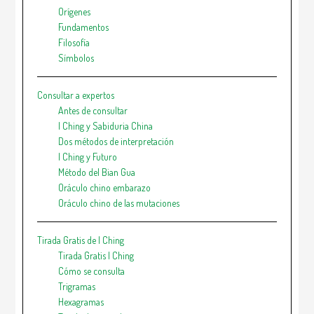
Orígenes
Fundamentos
Filosofía
Símbolos
Consultar a expertos
Antes de consultar
I Ching y Sabiduria China
Dos métodos de interpretación
I Ching y Futuro
Método del Bian Gua
Oráculo chino embarazo
Oráculo chino de las mutaciones
Tirada Gratis de I Ching
Tirada Gratis I Ching
Cómo se consulta
Trigramas
Hexagramas